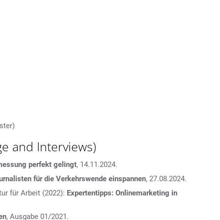
ster)
e and Interviews)
messung perfekt gelingt
, 14.11.2024.
urnalisten für die Verkehrswende einspannen
, 27.08.2024.
r für Arbeit (2022):
Expertentipps: Onlinemarketing in
en
, Ausgabe 01/2021.