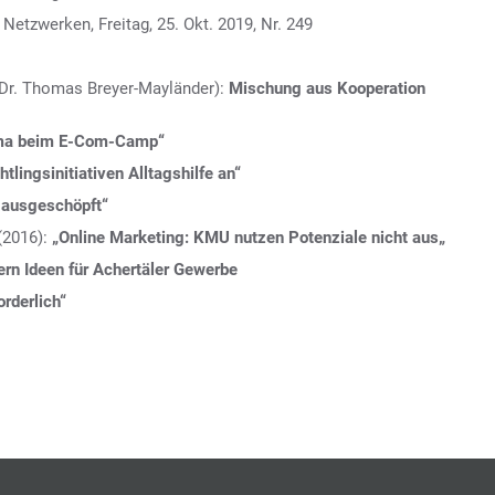
etzwerken, Freitag, 25. Okt. 2019, Nr. 249
 Dr. Thomas Breyer-Mayländer):
Mischung aus Kooperation
hema beim E-Com-Camp“
tlingsinitiativen Alltagshilfe an“
 ausgeschöpft“
(2016):
„Online Marketing: KMU nutzen Potenziale nicht aus„
ern Ideen für Achertäler Gewerbe
orderlich“