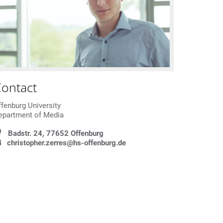
ontact
ffenburg University
epartment of Media
Badstr. 24, 77652 Offenburg
christopher.zerres@hs-offenburg.de